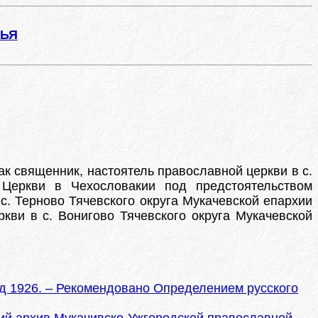
ЖЬЯ
как священник, настоятель православной церкви в с.
 Церкви в Чехословакии под предстоятельством
 с. Терново Тячевского округа Мукачевской епархии
кви в с. Вонигово Тячевского округа Мукачевской
од 1926. – Рекомендовано Определением русского