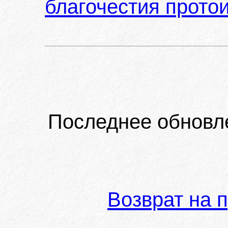
благочестия прото
Последнее обновл
Возврат на 