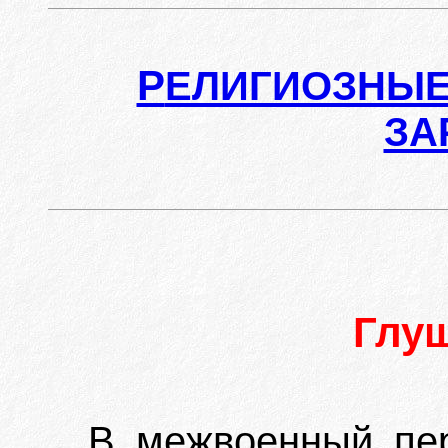
Р
ЕЛИГИОЗНЫЕ
ЗА
Глу
В межвоенный пе