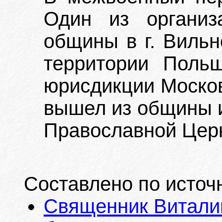
Один из организа
общины в г. Вильн
территории Поль
юрисдикции Москов
вышел из общины и
Православной Церк
Составлено по источ
Священник Витали