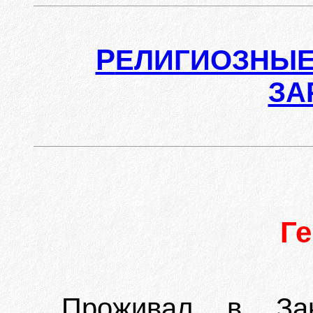
Р
ЕЛИГИОЗНЫЕ
ЗА
Г
Проживал в Зак