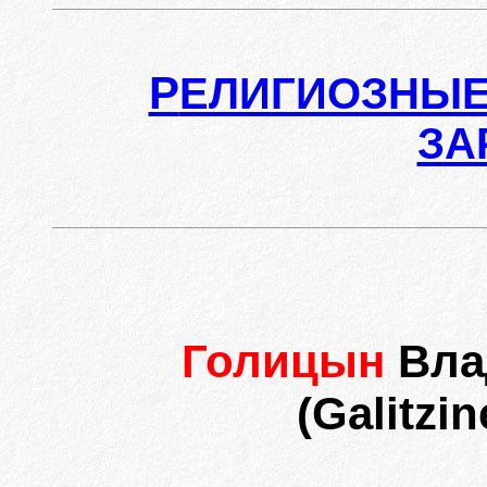
Р
ЕЛИГИОЗНЫЕ
ЗА
Голицын
Вла
(Galitzin