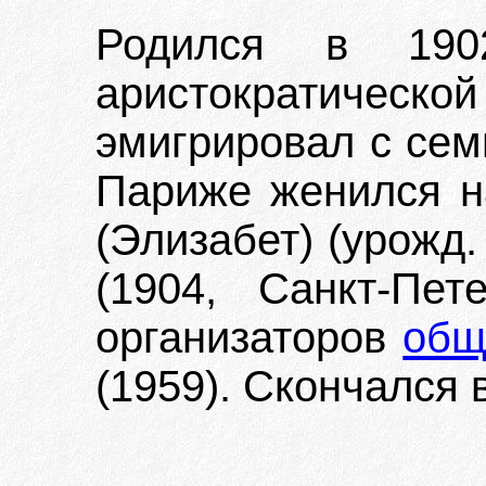
Родился в 190
аристократическ
эмигрировал с сем
Париже женился н
(Элизабет) (урожд
(1904, Санкт-Пе
организаторов
общ
(1959). Скончался в