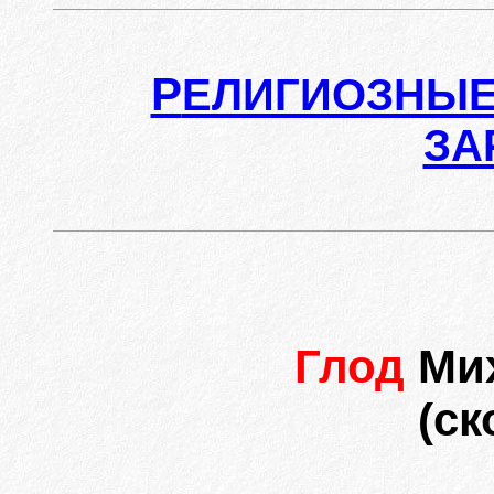
Р
ЕЛИГИОЗНЫЕ
ЗА
Глод
Ми
(ск