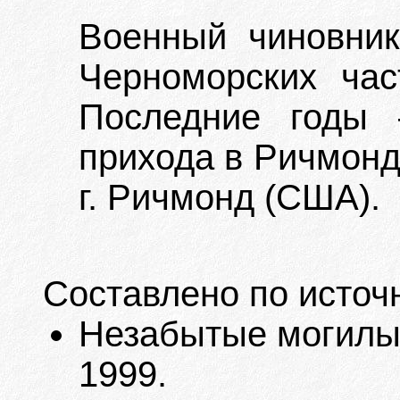
Военный чиновни
Черноморских ча
Последние годы 
прихода в Ричмонде
г. Ричмонд (США).
Составлено по источ
Незабытые могилы. 
1999.