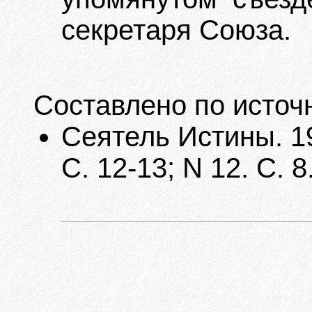
секретаря Союза.
Составлено по источ
Сеятель Истины. 192
С. 12-13; N 12. С. 8