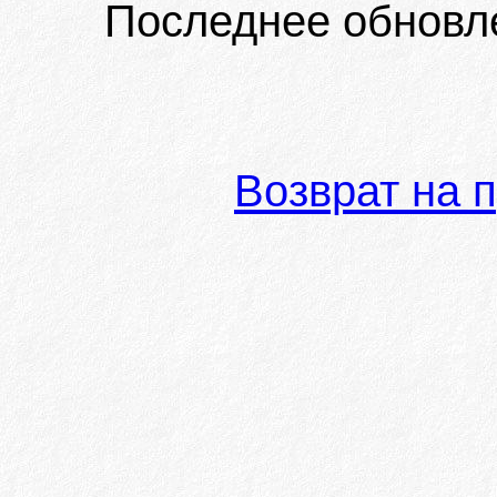
Последнее обновл
Возврат на 