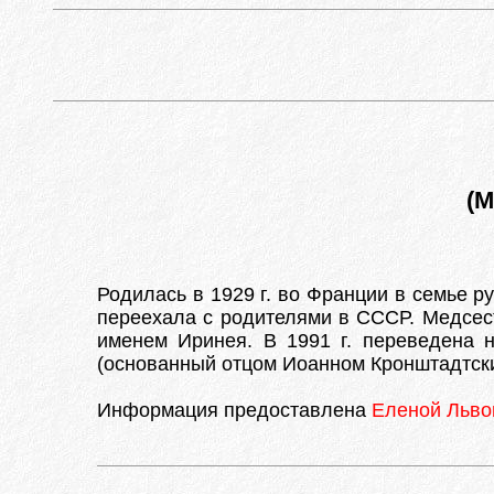
(М
Родилась в 1929 г. во Франции в семье р
переехала с родителями в СССР. Медсест
именем Иринея. В 1991 г. переведена 
(основанный отцом Иоанном Кронштадтским
Информация предоставлена
Еленой Льво