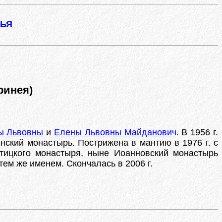
ЖЬЯ
ринея)
ы Львовны
и
Елены Львовны Майданович
. В 1956 г.
нский монастырь. Пострижена в мантию в 1976 г. с
тицкого монастыря, ныне Иоанновский монастырь
ем же именем. Скончалась в 2006 г.