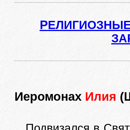
Р
ЕЛИГИОЗНЫЕ
ЗА
Иеромонах
Илия
(
Подвизался в Свят