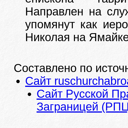
Направлен на служ
упомянут как иеро
Николая на Ямайке
Составлено по источ
Сайт ruschurchabr
Сайт Русской Пр
Заграницей (РП