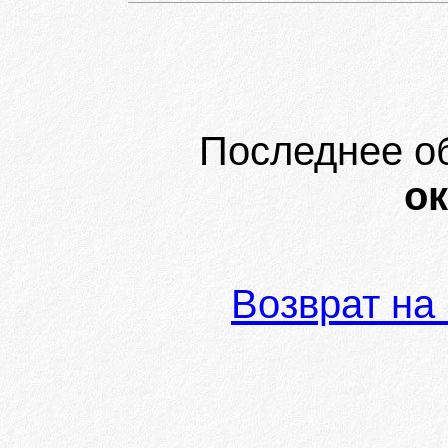
Последнее о
ок
Возврат на