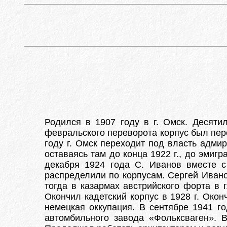
Родился в 1907 году в г. Омск. Десяти
февральского переворота корпус был пер
году г. Омск переходит под власть адми
оставаясь там до конца 1922 г., до эмиг
декабря 1924 года С. Иванов вместе с
распределили по корпусам. Сергей Ивано
тогда в казармах австрийского форта в 
Окончил кадетский корпус в 1928 г. Окон
немецкая оккупация. В сентябре 1941 г
автомбильного завода «Фольксваген». В