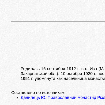
Родилась 16 сентября 1912 г. в с. Иза (
Закарпатской обл.). 10 октября 1920 г. п
1951 г. упомянута как насельница монаст
Составлено по источникам:
Данилець Ю. Православний монастир Різдв