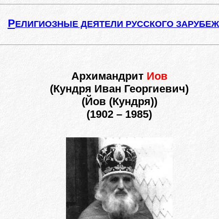
Р
ЕЛИГИОЗНЫЕ ДЕЯТЕЛИ РУССКОГО ЗАРУБЕ
Архимандрит
Иов
(Кундря Иван Георгиевич)
(Йов (Кундря))
(1902 – 1985)