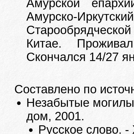
Амурской епархи
Амурско-Иркутский
Старообрядческо
Китае. Прожива
Скончался 14/27 ян
Составлено по источ
Незабытые могилы. 
дом, 2001.
Русское слово. -