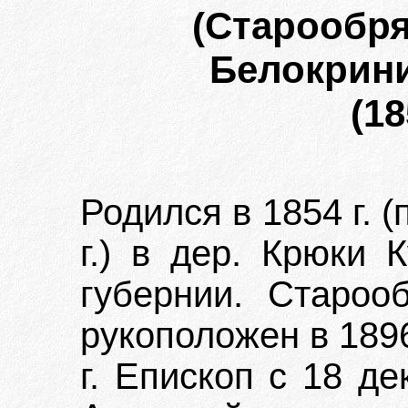
(Старообр
Белокрини
(18
Родился в 1854 г. 
г.) в дер. Крюки 
губернии. Староо
рукоположен в 1896
г. Епископ с 18 де