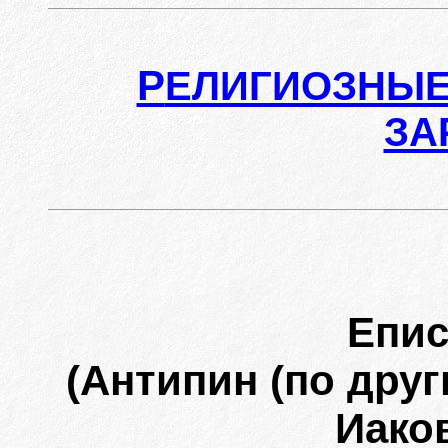
Р
ЕЛИГИОЗНЫЕ
ЗА
Епи
(Антипин (по дру
Иако