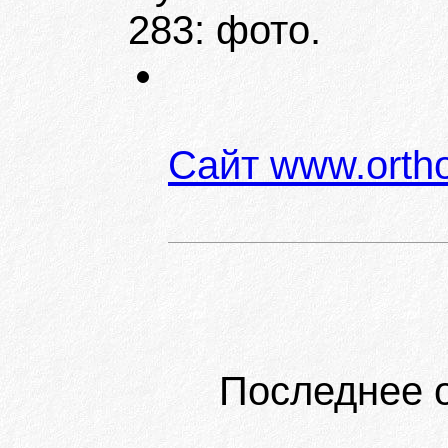
283: фото.
Сайт www.orth
Последнее 