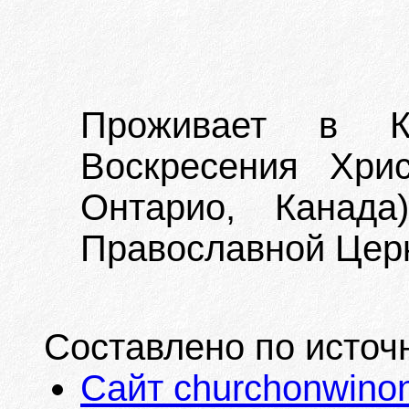
Проживает в К
Воскресения Хрис
Онтарио, Канада
Православной Церк
Составлено по источ
Сайт churchonwinon