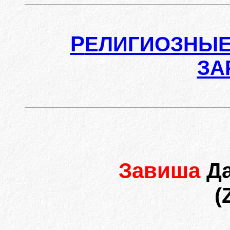
Р
ЕЛИГИОЗНЫЕ
ЗА
Завиша
Д
(