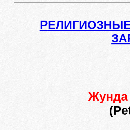
Р
ЕЛИГИОЗНЫЕ
ЗА
Жунд
(Pe