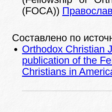
(FOCA))
Православ
Составлено по источ
Orthodox Christian Jo
publication of the F
Christians in Americ