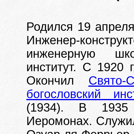
Родился 19 апреля 
Инженер-констр
инженерную шк
институт. С 1920 
Окончил
Свято-
богословский ин
(1934). В 1935
Иеромонах. Служил