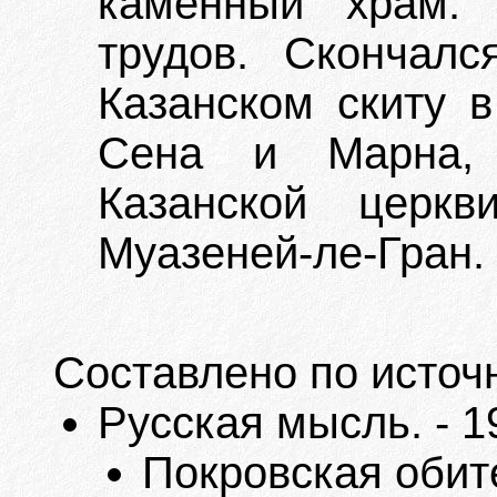
каменный храм. 
трудов. Скончал
Казанском скиту в
Сена и Марна, 
Казанской церк
Муазеней-ле-Гран.
Составлено по источ
Русская мысль. - 1
Покровская обите