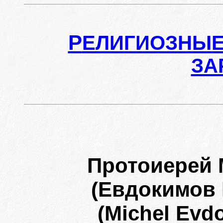
Р
ЕЛИГИОЗНЫЕ
ЗА
Протоиерей
(Евдокимов
(Michel Evdo