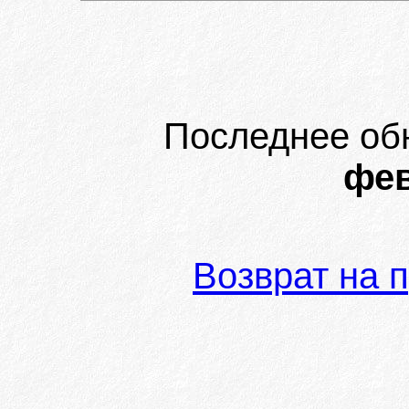
Последнее об
фев
Возврат на 