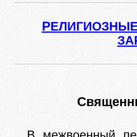
Р
ЕЛИГИОЗНЫЕ
ЗА
Священн
В межвоенный пе