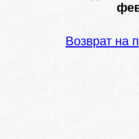
фев
Возврат на 