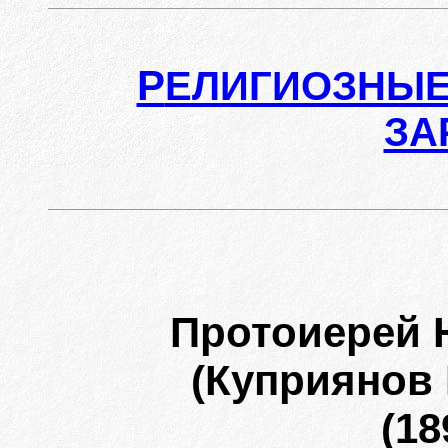
Р
ЕЛИГИОЗНЫЕ
ЗА
Протоиерей 
(Куприянов
(18