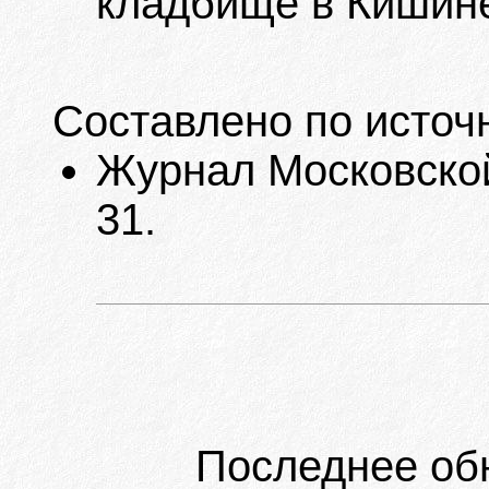
кладбище в Кишин
Составлено по источ
Журнал Московской
31.
Последнее об