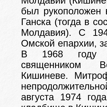
Молдавии (Кишинев
был рукоположен в
Ганска (тогда в со
Молдавия). С 19
Омской епархии, з
В 1968 году 
священником В
Кишиневе. Митро
непродолжительн
августа 1974 год