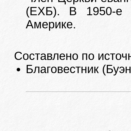
(ЕХБ). В 1950-е 
Америке.
Составлено по источ
Благовестник (Буэно