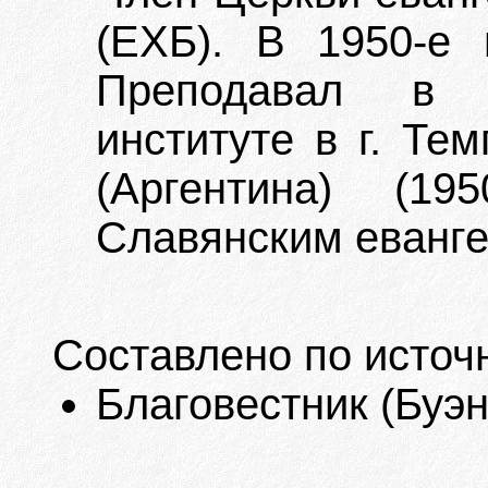
(ЕХБ). В 1950-е 
Преподавал в 
институте в г. Те
(Аргентина) (195
Славянским еванге
Составлено по источ
Благовестник (Буэно