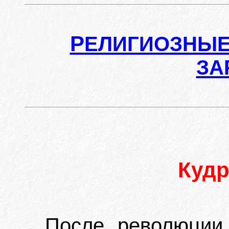
Р
ЕЛИГИОЗНЫЕ
ЗА
Куд
После революции