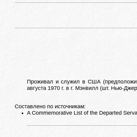
Проживал и служил в США (предположи
августа 1970 г. в г. Мэнвилл (шт. Нью-Дже
Составлено по источникам:
A Commemorative List of the Departed Servan