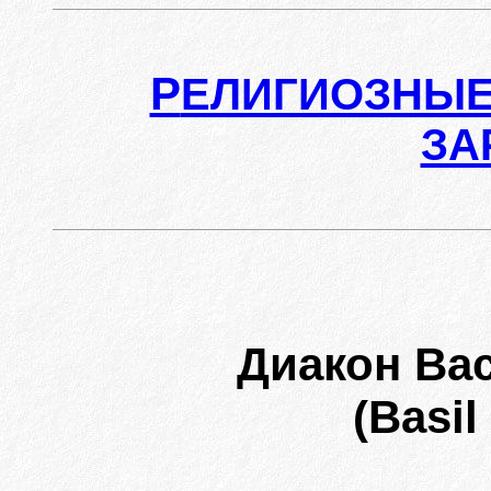
Р
ЕЛИГИОЗНЫЕ
ЗА
Диакон Ва
(Basil