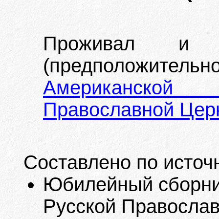
Проживал и
(предположител
Американской
Православной Цер
Составлено по источ
Юбилейный сборник
Русской Православ