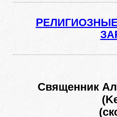
Р
ЕЛИГИОЗНЫЕ
ЗА
Священник А
(K
(ск