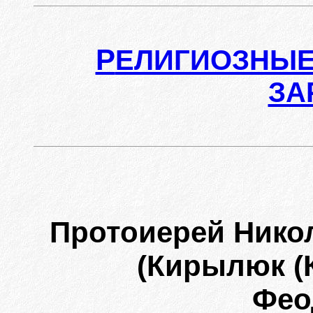
Р
ЕЛИГИОЗНЫЕ
ЗА
Протоиерей Нико
(Кирылюк (
Фео