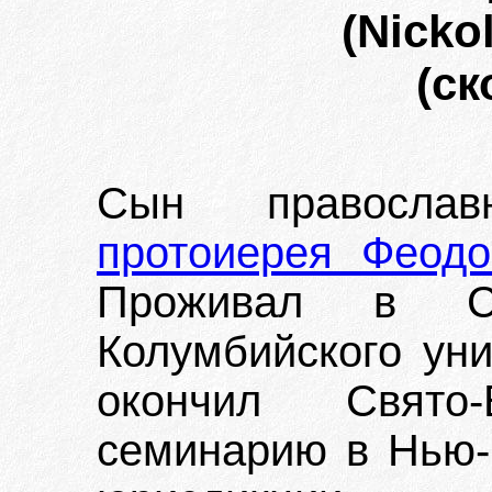
(Nickol
(ск
Сын православн
протоиерея Феодо
Проживал в С
Колумбийского уни
окончил Свято-
семинарию в Нью-