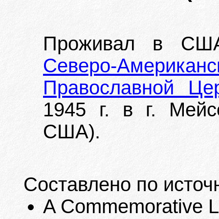
Проживал в США
Северо-Американ
Православной Це
1945 г. в г. Мейс
США).
Составлено по источ
A Commemorative Lis