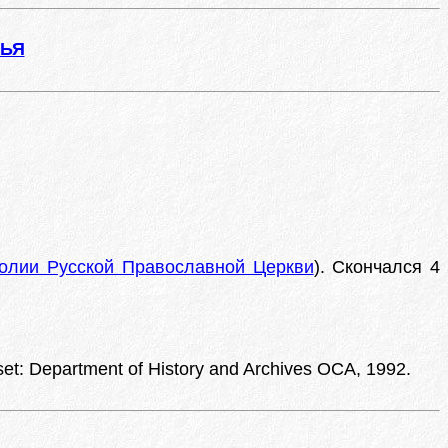
ЖЬЯ
олии Русской Православной Церкви
). Скончался 4
set: Department of History and Archives OCA, 1992.