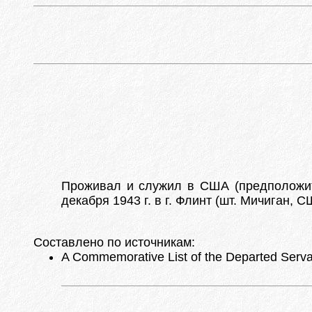
Проживал и служил в США (предположи
декабря 1943 г. в г. Флинт (шт. Мичиган, С
Составлено по источникам:
A Commemorative List of the Departed Servan