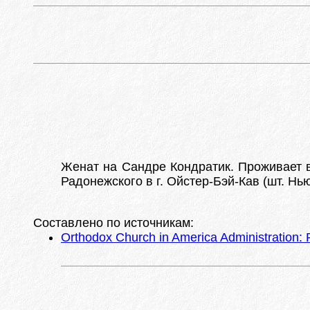
Женат на Сандре Кондратик. Проживает в 
Радонежского в г. Ойстер-Бэй-Кав (шт. Н
Составлено по источникам:
Orthodox Church in America Administration: P