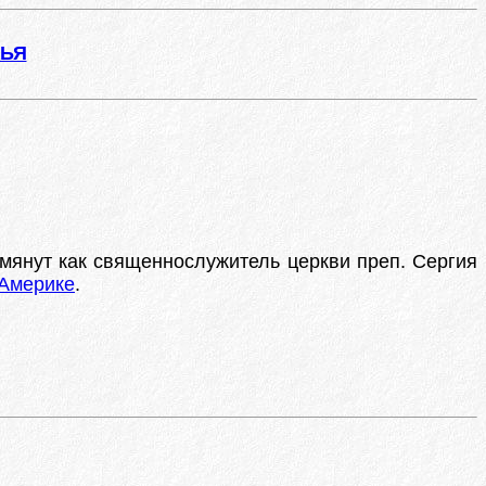
ЖЬЯ
помянут как священнослужитель церкви преп. Сергия
 Америке
.