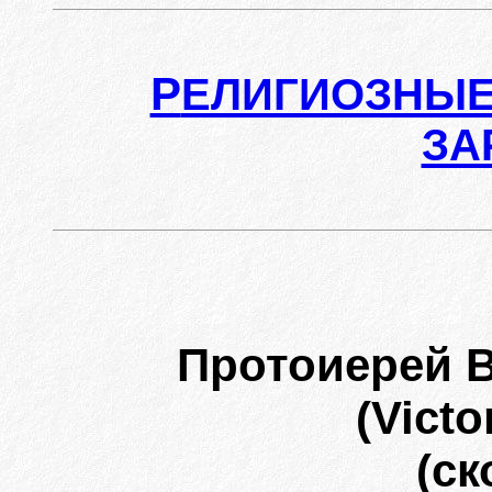
Р
ЕЛИГИОЗНЫЕ
ЗА
Протоиерей 
(Victo
(ск