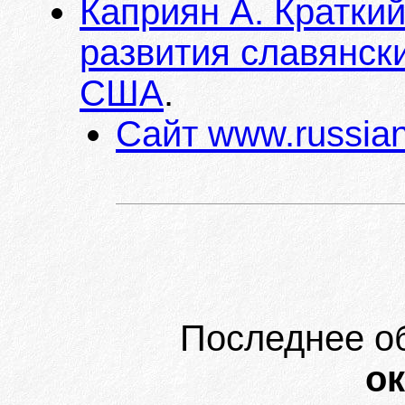
Каприян А. Краткий
развития славянски
США
.
Сайт www.russian
Последнее о
ок