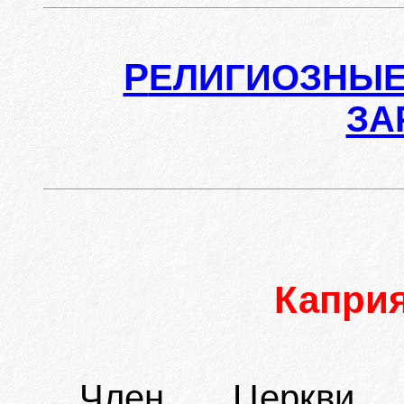
Р
ЕЛИГИОЗНЫЕ
ЗА
Капри
Член Церкви е