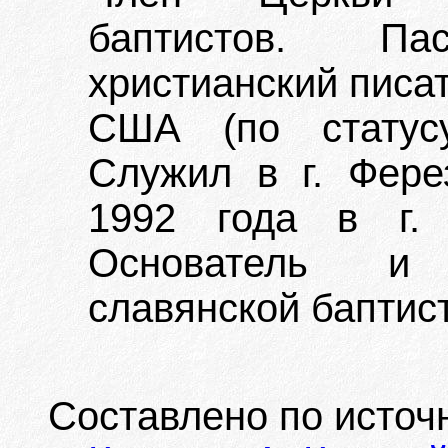
баптистов. Па
христианский писат
США (по статусу
Служил в г. Фере
1992 года в г. 
Основатель и 
славянской баптист
Составлено по источ