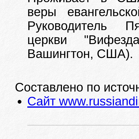
веры евангельско
Руководитель Пя
церкви "Вифезд
Вашингтон, США).
Составлено по источ
Сайт www.russiandi