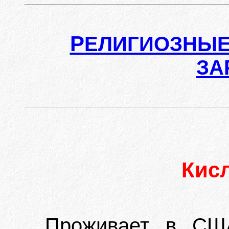
Р
ЕЛИГИОЗНЫЕ
ЗА
Кис
Проживает в США