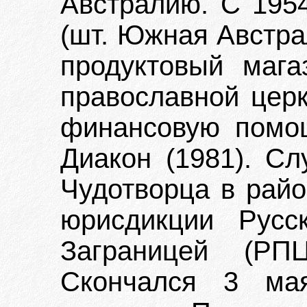
Австралию. С 1954
(шт. Южная Австра
продуктовый мага
православной церк
финансовую помощ
Диакон (1981). Сл
Чудотворца в райо
юрисдикции Русс
Заграницей (РПЦ
Скончался 3 мая