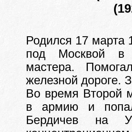
(19
Родился 17 марта 1
под Москвой в 
мастера. Помога
железной дороге. 
Во время Второй 
в армию и попал
Бердичев на У