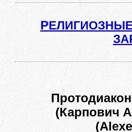
Р
ЕЛИГИОЗНЫЕ
ЗА
Протодиакон
(Карпович А
(Alexe