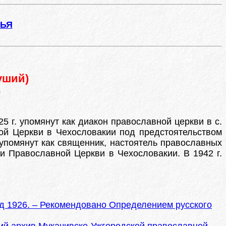
ЖЬЯ
уший)
)
25 г. упомянут как диакон православной церкви в с.
ной Церкви в Чехословакии под предстоятельством
. упомянут как священник, настоятель православных
и Православной Церкви в Чехословакии. В 1942 г.
од 1926. – Рекомендовано Определением русского