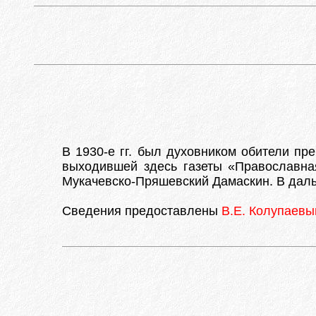
В 1930-е гг. был духовником обители пр
выходившей здесь газеты «Православна
Мукачевско-Пряшевский Дамаскин. В даль
Сведения предоставлены
В.Е. Колупаев