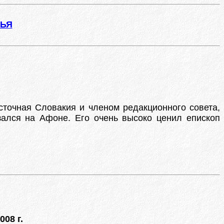
ЖЬЯ
сточная Словакия и членом редакционного совета,
ался на Афоне. Его очень высоко ценил епископ
008 г.