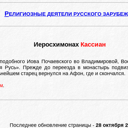
Р
ЕЛИГИОЗНЫЕ ДЕЯТЕЛИ РУССКОГО ЗАРУБЕ
Иеросхимонах
Кассиан
еподобного Иова Почаевского во Владимировой, Во
я Русь». Прежде до переезда в монастырь подвиз
нейшем старец вернулся на Афон, где и скончался.
ым
.
Последнее обновление страницы -
28 октября 2