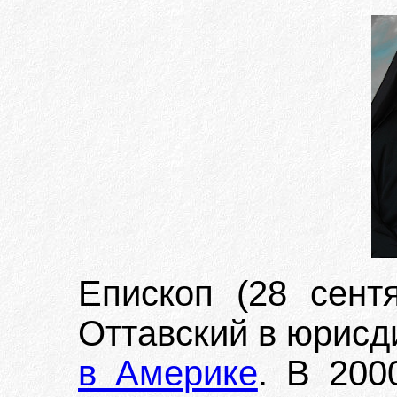
Епископ (28 сентя
Оттавский в юрис
в Америке
. В 200