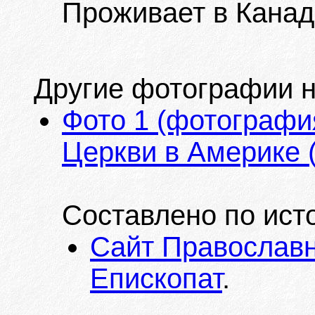
Проживает в Канад
Другие фотографии на
Фото 1 (фотографи
Церкви в Америке (2
Составлено по ист
Сайт Православн
Епископат
.