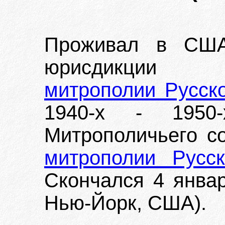
Проживал в США
юрисдик
митрополии Русск
1940-х - 1950
Митрополичьего с
митрополии Русс
Скончался 4 января
Нью-Йорк, США).