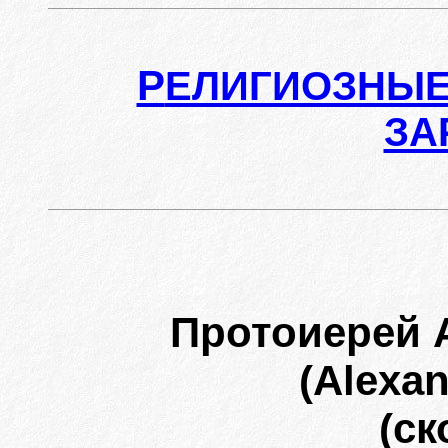
Р
ЕЛИГИОЗНЫЕ
ЗА
Протоиерей 
(Alexan
(ск