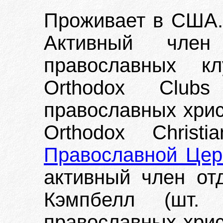
Проживает в США.
Активный член
православных кл
Orthodox Club
православных хрис
Orthodox Christ
Православной Цер
активный член отд
Кэмпбелл (шт.
православных хрис