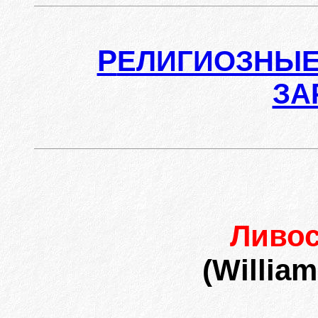
Р
ЕЛИГИОЗНЫЕ
ЗА
Ливо
(William