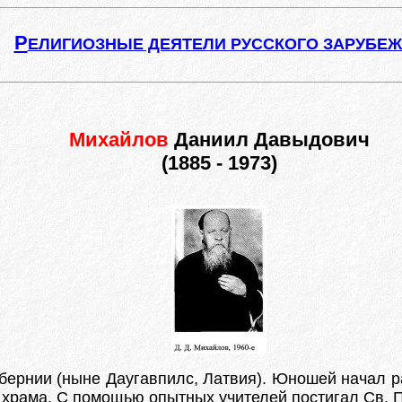
Р
ЕЛИГИОЗНЫЕ ДЕЯТЕЛИ РУССКОГО ЗАРУБЕ
Михайлов
Даниил Давыдович
(1885 - 1973)
 губернии (ныне Даугавпилс, Латвия). Юношей начал 
 храма. С помощью опытных учителей постигал Св. П