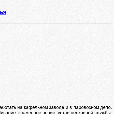
ЖЬЯ
работать на кафельном заводе и в паровозном депо.
исание, знаменное пение, устав церковной службы.