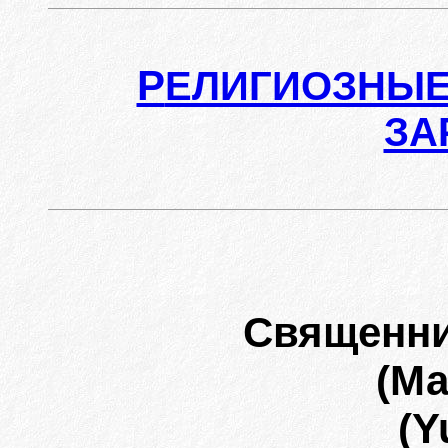
Р
ЕЛИГИОЗНЫЕ
ЗА
Священни
(М
(Y