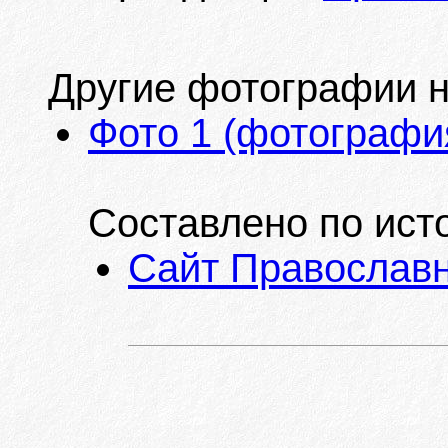
Другие фотографии на
Фото 1 (фотография
Составлено по ист
Сайт Православн