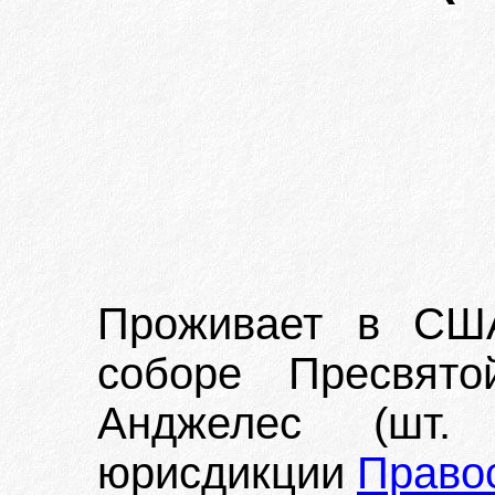
Проживает в США
соборе Пресвято
Анджелес (шт.
юрисдикции
Право