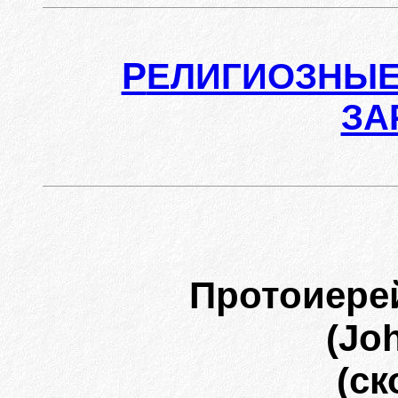
Р
ЕЛИГИОЗНЫЕ
ЗА
Протоиере
(Jo
(ск