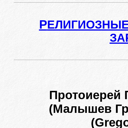
Р
ЕЛИГИОЗНЫЕ
ЗА
Протоиерей 
(Малышев Гр
(Grego