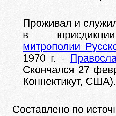
Проживал и служи
в юрисдик
митрополии Русск
1970 г. -
Правосла
Скончался 27 февра
Коннектикут, США).
Составлено по источ