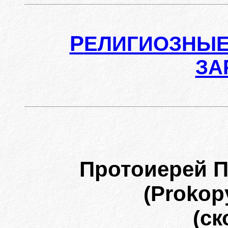
Р
ЕЛИГИОЗНЫЕ
ЗА
Протоиерей 
(Prokop
(ск