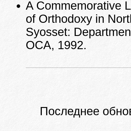
A Commemorative Lis
of Orthodoxy in Nort
Syosset: Department
OCA, 1992.
Последнее обно