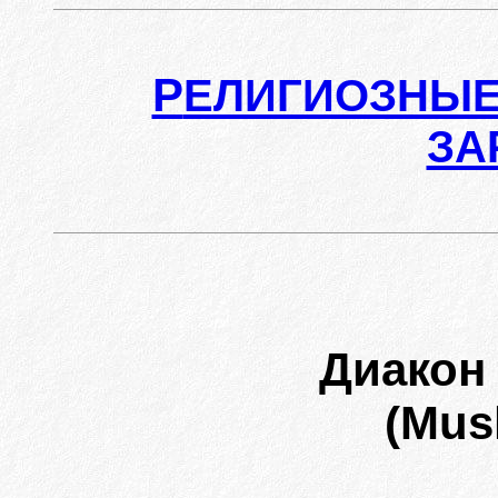
Р
ЕЛИГИОЗНЫЕ
ЗА
Диакон
(Mus