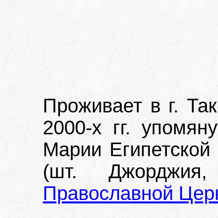
Проживает в г. Та
2000-х гг. упомян
Марии Египетской 
(шт. Джорджия
Православной Цер