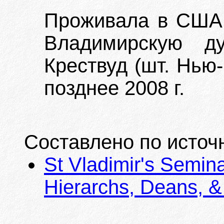
Проживала в США. 
Владимирскую д
Крествуд (шт. Нью
позднее 2008 г.
Составлено по источ
St Vladimir's Semina
Hierarchs, Deans, &