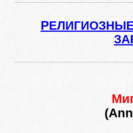
Р
ЕЛИГИОЗНЫЕ
ЗА
Ми
(Ann