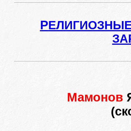
Р
ЕЛИГИОЗНЫЕ
ЗА
Мамонов
(ск