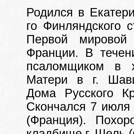
Родился в Екатери
го Финляндского с
Первой мировой
Франции. В течен
псаломщиком в 
Матери в г. Шав
Дома Русского Кр
Скончался 7 июля 1
(Франция). Похо
кладбище г. Шель 