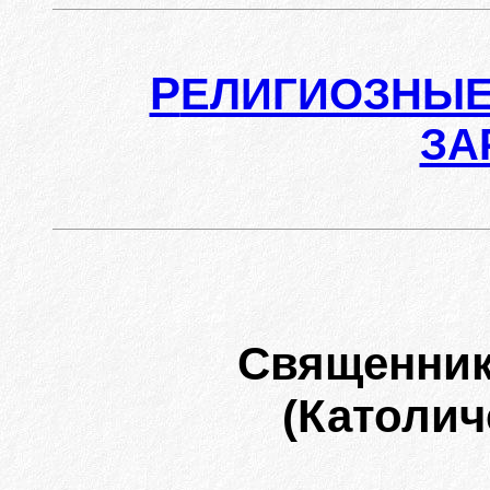
Р
ЕЛИГИОЗНЫЕ
ЗА
Священник
(Католич