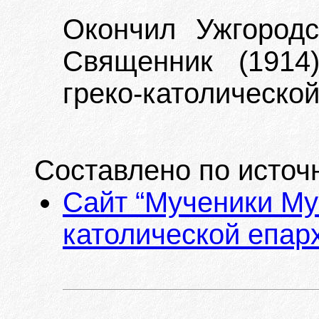
Окончил Ужгород
Священник (1914
греко-католической
Составлено по источ
Сайт “Мученики Му
католической епарх