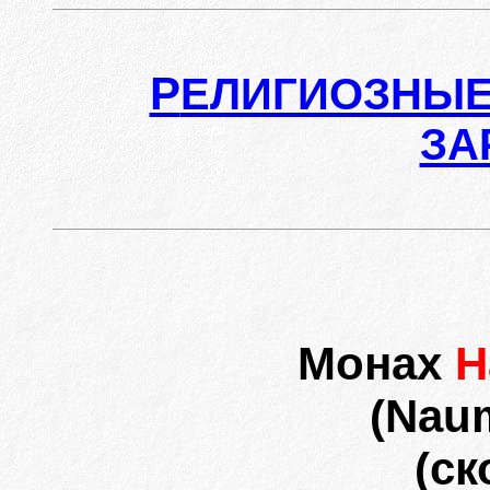
Р
ЕЛИГИОЗНЫЕ
ЗА
Монах
Н
(Naum
(ск