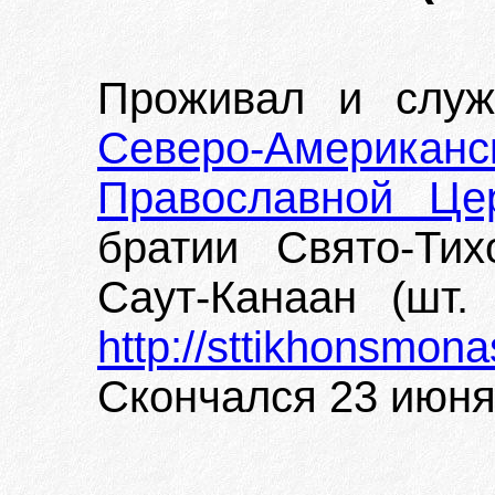
Проживал и слу
Северо-Американ
Православной Це
братии Свято-Тих
Саут-Канаан (шт.
http://sttikhonsmon
Скончался 23 июня 1