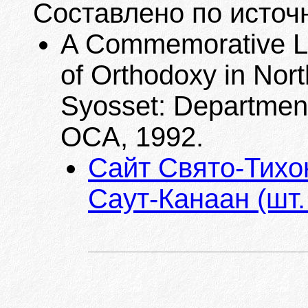
Составлено по источ
A Commemorative Lis
of Orthodoxy in Nort
Syosset: Department
OCA, 1992.
Сайт Свято-Тихон
Саут-Канаан (шт