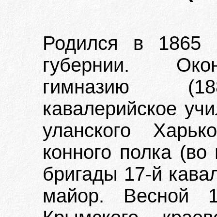
Родился в 1865 
губернии. Око
гимназию (188
кавалерийское учи
уланского Харьк
конного полка (во
бригады 17-й кава
майор. Весной 1