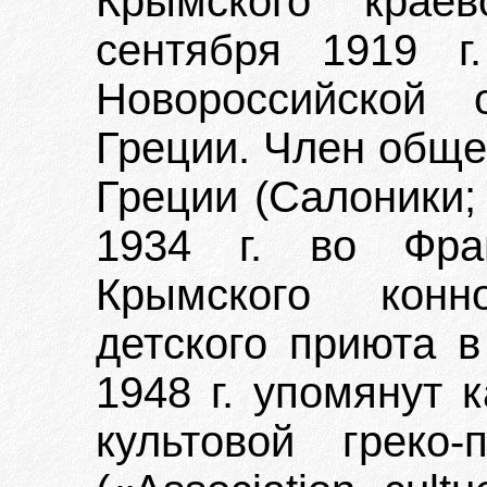
Крымского краев
сентября 1919 г
Новороссийской 
Греции. Член обще
Греции (Салоники; 
1934 г. во Фра
Крымского конн
детского приюта в
1948 г. упомянут 
культовой греко-