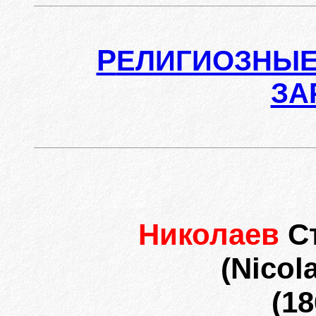
Р
ЕЛИГИОЗНЫЕ
ЗА
Николаев
С
(Nicol
(18