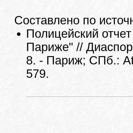
Составлено по источ
Полицейский отчет 
Париже" // Диаспо
8. - Париж; СПб.: 
579.