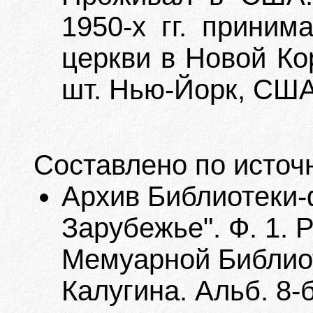
1950-х гг. приним
церкви в Новой Ко
шт. Нью-Йорк, США
Составлено по источ
Архив Библиотеки-
Зарубежье". Ф. 1. 
Мемуарной Библиот
Калугина. Альб. 8-