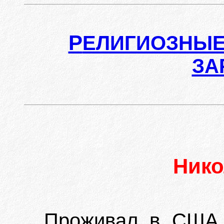
Р
ЕЛИГИОЗНЫЕ
ЗА
Ник
Проживал в США.