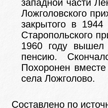
западной части Ле
Ложголовского при
закрытого в 1944 
Старопольского пр
1960 году вышел
пенсию. Скончал
Похоронен вместе
села Ложголово.
Составлено по источ