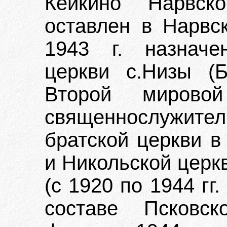
Кейкино Нарвск
оставлен в Нарвс
1943 г. назначе
церкви с.Низы (
Второй мирово
священнослужит
братской церкви в
и Никольской церкв
(с 1920 по 1944 гг
составе Псковс