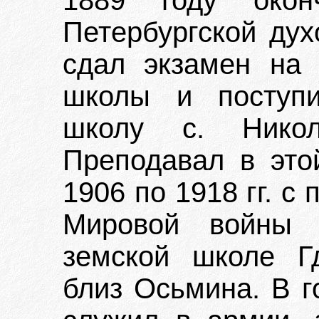
1889 году окон
Петербургской дух
сдал экзамен на 
школы и поступи
школу с. Николь
Преподавал в это
1906 по 1918 гг. 
Мировой войны 
земской школе Гд
близ Осьмина. В 