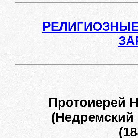
Р
ЕЛИГИОЗНЫЕ
ЗА
Протоиерей 
(Недремский
(18